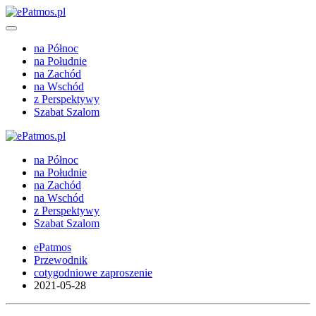
na Północ
na Południe
na Zachód
na Wschód
z Perspektywy
Szabat Szalom
na Północ
na Południe
na Zachód
na Wschód
z Perspektywy
Szabat Szalom
ePatmos
Przewodnik
cotygodniowe zaproszenie
2021-05-28