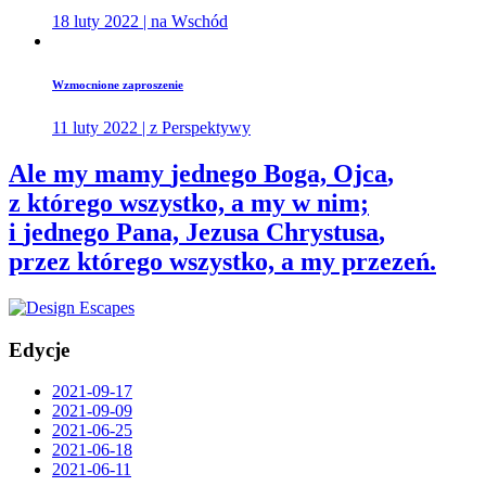
18 luty 2022 | na Wschód
Wzmocnione zaproszenie
11 luty 2022 | z Perspektywy
Ale my mamy
jednego Boga, Ojca
,
z którego wszystko, a my w nim;
i
jednego Pana, Jezusa Chrystusa
,
przez którego wszystko, a my przezeń.
Edycje
2021-09-17
2021-09-09
2021-06-25
2021-06-18
2021-06-11