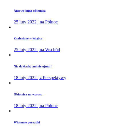
Antywojenna obietnica
25 luty 2022 | na Północ
Znalezione w książce
25 luty 2022 | na Wschód
Nie dokładaj ani nie ujmuj!
18 luty 2022 | z Perspektywy
Obietnica na wprost
18 luty 2022 | na Północ
Wiosenne porządki