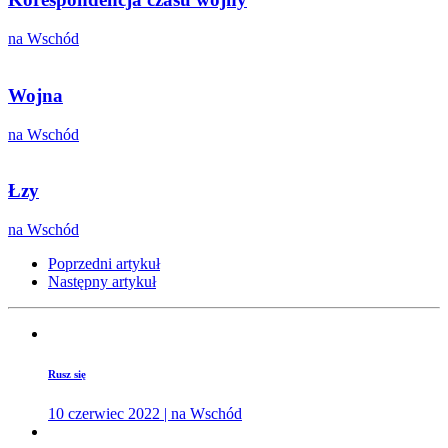
na Wschód
Wojna
na Wschód
Łzy
na Wschód
Poprzedni artykuł
Następny artykuł
Rusz się
10 czerwiec 2022 | na Wschód