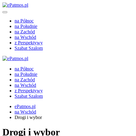
na Północ
na Południe
na Zachód
na Wschód
z Perspektywy
Szabat Szalom
na Północ
na Południe
na Zachód
na Wschód
z Perspektywy
Szabat Szalom
ePatmos.pl
na Wschód
Drogi i wybor
Drogi i wybor