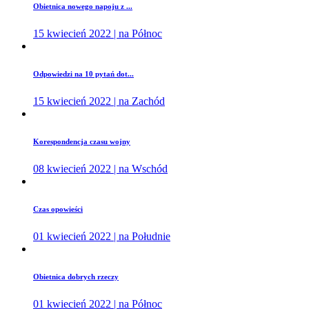
Obietnica nowego napoju z ...
15 kwiecień 2022 | na Północ
Odpowiedzi na 10 pytań dot...
15 kwiecień 2022 | na Zachód
Korespondencja czasu wojny
08 kwiecień 2022 | na Wschód
Czas opowieści
01 kwiecień 2022 | na Południe
Obietnica dobrych rzeczy
01 kwiecień 2022 | na Północ