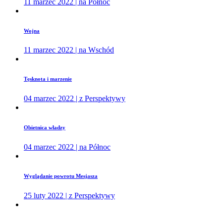
11 marzec 2022 | na Północ
Wojna
11 marzec 2022 | na Wschód
Tęsknota i marzenie
04 marzec 2022 | z Perspektywy
Obietnica władzy
04 marzec 2022 | na Północ
Wyglądanie powrotu Mesjasza
25 luty 2022 | z Perspektywy