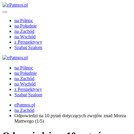
na Północ
na Południe
na Zachód
na Wschód
z Perspektywy
Szabat Szalom
na Północ
na Południe
na Zachód
na Wschód
z Perspektywy
Szabat Szalom
ePatmos.pl
na Zachód
Odpowiedzi na 10 pytań dotyczących zwojów znad Morza
Martwego (1/5)