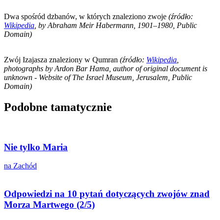
Dwa spośród dzbanów, w których znaleziono zwoje
(źródło:
Wikipedia
, by Abraham Meir Habermann, 1901–1980, Public
Domain)
Zwój Izajasza znaleziony w Qumran
(źródło:
Wikipedia
,
photographs by Ardon Bar Hama, author of original document is
unknown - Website of The Israel Museum, Jerusalem, Public
Domain)
Podobne tamatycznie
Nie tylko Maria
na Zachód
Odpowiedzi na 10 pytań dotyczących zwojów znad
Morza Martwego (2/5)