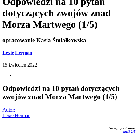
Odpowiedzi na 10 pytań
dotyczących zwojów znad
Morza Martwego (1/5)
opracowanie Kasia Śmiałkowska
Lexie Herman
15 kwiecień 2022
Odpowiedzi na 10 pytań dotyczących
zwojów znad Morza Martwego (1/5)
Autor:
Lexie Herman
Następny odcinek:
część 2/5