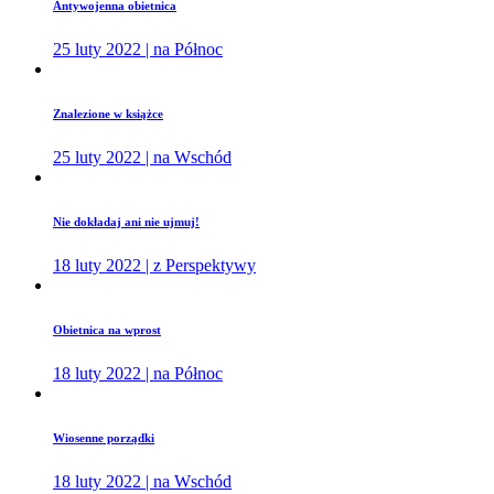
Antywojenna obietnica
25 luty 2022 | na Północ
Znalezione w książce
25 luty 2022 | na Wschód
Nie dokładaj ani nie ujmuj!
18 luty 2022 | z Perspektywy
Obietnica na wprost
18 luty 2022 | na Północ
Wiosenne porządki
18 luty 2022 | na Wschód