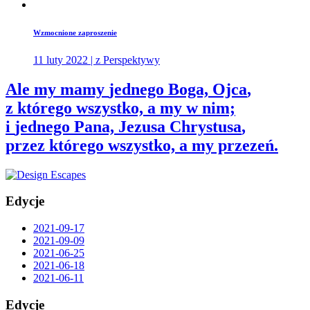
Wzmocnione zaproszenie
11 luty 2022 | z Perspektywy
Ale my mamy
jednego Boga, Ojca
,
z którego wszystko, a my w nim;
i
jednego Pana, Jezusa Chrystusa
,
przez którego wszystko, a my przezeń.
Edycje
2021-09-17
2021-09-09
2021-06-25
2021-06-18
2021-06-11
Edycje