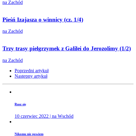
na Zachód
Pieśń Izajasza o winnicy (cz. 1/4)
na Zachód
Trzy trasy pielgrzymek z Galilei do Jerozolimy (1/2)
na Zachód
Poprzedni artykuł
Następny artykuł
Rusz się
10 czerwiec 2022 | na Wschód
Nikomu nie powiem