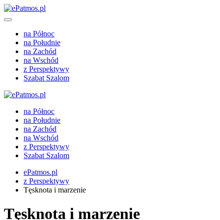
na Północ
na Południe
na Zachód
na Wschód
z Perspektywy
Szabat Szalom
na Północ
na Południe
na Zachód
na Wschód
z Perspektywy
Szabat Szalom
ePatmos.pl
z Perspektywy
Tęsknota i marzenie
Tęsknota i marzenie