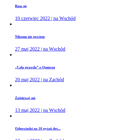
Rusz się
10 czerwiec 2022 | na Wschód
Nikomu nie powiem
27 maj 2022 | na Wschód
„Cała prawda” o Qumran
20 maj 2022 | na Zachód
Zaśpiewaj mi,
13 maj 2022 | na Wschód
Odpowiedzi na 10 pytań dot...