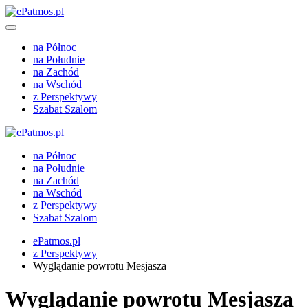
na Północ
na Południe
na Zachód
na Wschód
z Perspektywy
Szabat Szalom
na Północ
na Południe
na Zachód
na Wschód
z Perspektywy
Szabat Szalom
ePatmos.pl
z Perspektywy
Wyglądanie powrotu Mesjasza
Wyglądanie powrotu Mesjasza