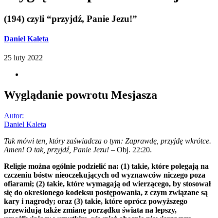
(194) czyli “przyjdź, Panie Jezu!”
Daniel Kaleta
25 luty 2022
Wyglądanie powrotu Mesjasza
Autor:
Daniel Kaleta
Tak mówi ten, który zaświadcza o tym: Zaprawdę, przyjdę wkrótce.
Amen! O tak, przyjdź, Panie Jezu!
–
Obj. 22:20
.
Religie można ogólnie podzielić na: (1) takie, które polegają na
czczeniu bóstw nieoczekujących od wyznawców niczego poza
ofiarami; (2) takie, które wymagają od wierzącego, by stosował
się do określonego kodeksu postępowania, z czym związane są
kary i nagrody; oraz (3) takie, które oprócz powyższego
przewidują także zmianę porządku świata na lepszy,