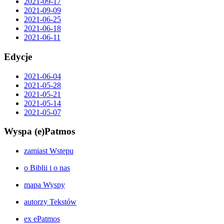
2021-09-17
2021-09-09
2021-06-25
2021-06-18
2021-06-11
Edycje
2021-06-04
2021-05-28
2021-05-21
2021-05-14
2021-05-07
Wyspa (e)Patmos
zamiast Wstępu
o Biblii i o nas
mapa Wyspy
autorzy Tekstów
ex ePatmos