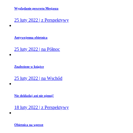
Wyglądanie powrotu Mesjasza
25 luty 2022 | z Perspektywy
Antywojenna obietnica
25 luty 2022 | na Północ
Znalezione w książce
25 luty 2022 | na Wschód
Nie dokładaj ani nie ujmuj!
18 luty 2022 | z Perspektywy
Obietnica na wprost