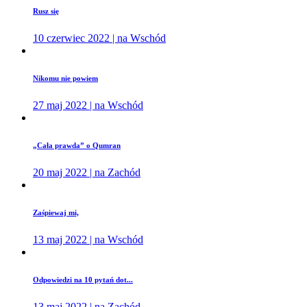
Rusz się
10 czerwiec 2022 | na Wschód
Nikomu nie powiem
27 maj 2022 | na Wschód
„Cała prawda” o Qumran
20 maj 2022 | na Zachód
Zaśpiewaj mi,
13 maj 2022 | na Wschód
Odpowiedzi na 10 pytań dot...
13 maj 2022 | na Zachód