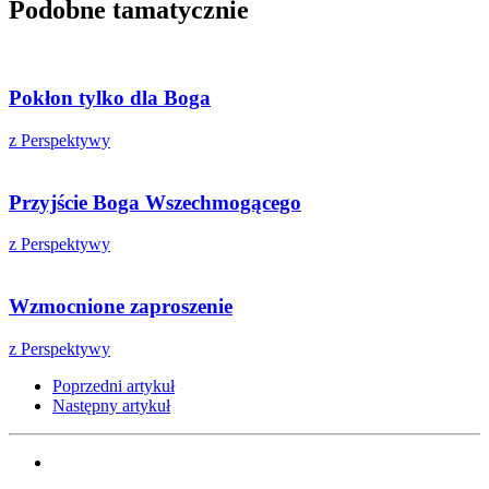
Podobne tamatycznie
Pokłon tylko dla Boga
z Perspektywy
Przyjście Boga Wszechmogącego
z Perspektywy
Wzmocnione zaproszenie
z Perspektywy
Poprzedni artykuł
Następny artykuł