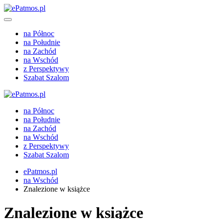
na Północ
na Południe
na Zachód
na Wschód
z Perspektywy
Szabat Szalom
na Północ
na Południe
na Zachód
na Wschód
z Perspektywy
Szabat Szalom
ePatmos.pl
na Wschód
Znalezione w książce
Znalezione w książce