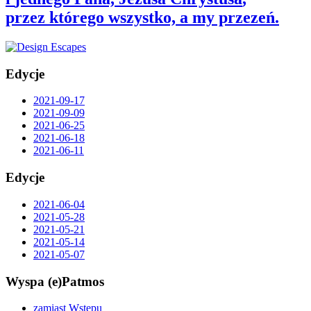
przez którego wszystko, a my przezeń.
Edycje
2021-09-17
2021-09-09
2021-06-25
2021-06-18
2021-06-11
Edycje
2021-06-04
2021-05-28
2021-05-21
2021-05-14
2021-05-07
Wyspa (e)Patmos
zamiast Wstępu