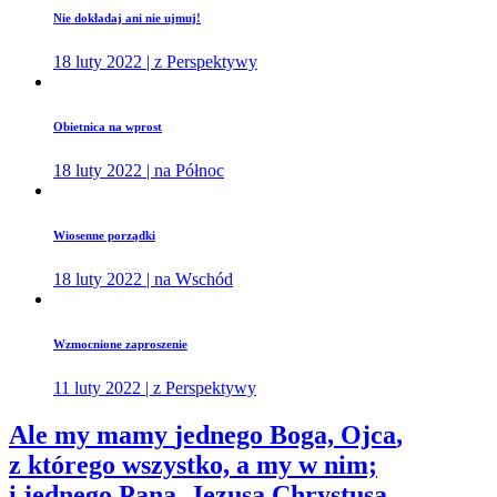
Nie dokładaj ani nie ujmuj!
18 luty 2022 | z Perspektywy
Obietnica na wprost
18 luty 2022 | na Północ
Wiosenne porządki
18 luty 2022 | na Wschód
Wzmocnione zaproszenie
11 luty 2022 | z Perspektywy
Ale my mamy
jednego Boga, Ojca
,
z którego wszystko, a my w nim;
i
jednego Pana, Jezusa Chrystusa
,