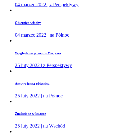
04 marzec 2022 | z Perspektywy
Obietnica władzy
04 marzec 2022 | na Północ
Wyglądanie powrotu Mesjasza
25 luty 2022 | z Perspektywy
Antywojenna obietnica
25 luty 2022 | na Północ
Znalezione w książce
25 luty 2022 | na Wschód