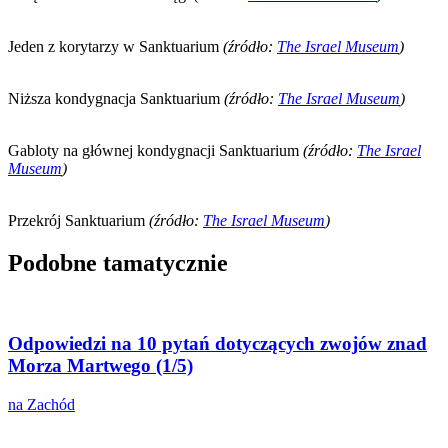
Jeden z korytarzy w Sanktuarium
(źródło:
The Israel Museum
)
Niższa kondygnacja Sanktuarium
(źródło:
The Israel Museum
)
Gabloty na głównej kondygnacji Sanktuarium
(źródło:
The Israel
Museum
)
Przekrój Sanktuarium
(źródło:
The Israel Museum
)
Podobne tamatycznie
Odpowiedzi na 10 pytań dotyczących zwojów znad
Morza Martwego (1/5)
na Zachód