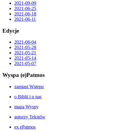
2021-09-09
2021-06-25
2021-06-18
2021-06-11
Edycje
2021-06-04
2021-05-28
2021-05-21
2021-05-14
2021-05-07
Wyspa (e)Patmos
zamiast Wstępu
o Biblii i o nas
mapa Wyspy
autorzy Tekstów
ex ePatmos