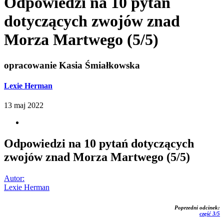
Odpowiedzi na 10 pytań
dotyczących zwojów znad
Morza Martwego (5/5)
opracowanie Kasia Śmiałkowska
Lexie Herman
13 maj 2022
Odpowiedzi na 10 pytań dotyczących
zwojów znad Morza Martwego (5/5)
Autor:
Lexie Herman
Poprzedni odcinek:
część 3/5