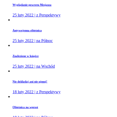
Wyglądanie powrotu Mesjasza
25 luty 2022 | z Perspektywy
Antywojenna obietnica
25 luty 2022 | na Północ
Znalezione w książce
25 luty 2022 | na Wschód
Nie dokładaj ani nie ujmuj!
18 luty 2022 | z Perspektywy
Obietnica na wprost