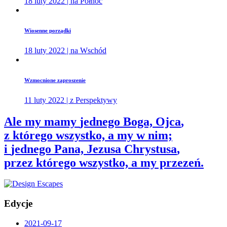
18 luty 2022 | na Północ
Wiosenne porządki
18 luty 2022 | na Wschód
Wzmocnione zaproszenie
11 luty 2022 | z Perspektywy
Ale my mamy
jednego Boga, Ojca
,
z którego wszystko, a my w nim;
i
jednego Pana, Jezusa Chrystusa
,
przez którego wszystko, a my przezeń.
Edycje
2021-09-17