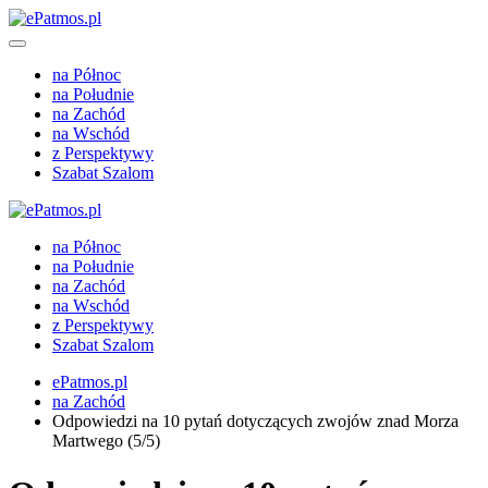
na Północ
na Południe
na Zachód
na Wschód
z Perspektywy
Szabat Szalom
na Północ
na Południe
na Zachód
na Wschód
z Perspektywy
Szabat Szalom
ePatmos.pl
na Zachód
Odpowiedzi na 10 pytań dotyczących zwojów znad Morza
Martwego (5/5)