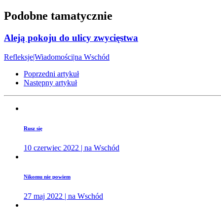
Podobne tamatycznie
Aleją pokoju do ulicy zwycięstwa
Refleksje|Wiadomości|na Wschód
Poprzedni artykuł
Następny artykuł
Rusz się
10 czerwiec 2022 | na Wschód
Nikomu nie powiem
27 maj 2022 | na Wschód