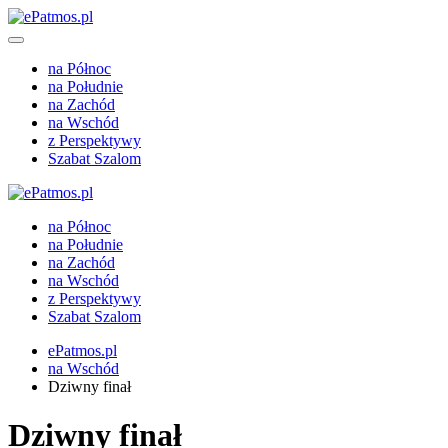
na Północ
na Południe
na Zachód
na Wschód
z Perspektywy
Szabat Szalom
na Północ
na Południe
na Zachód
na Wschód
z Perspektywy
Szabat Szalom
ePatmos.pl
na Wschód
Dziwny finał
Dziwny finał