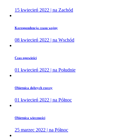
15 kwiecień 2022 | na Zachód
Korespondencja czasu wojny
08 kwiecień 2022 | na Wschód
Czas opowieści
01 kwiecień 2022 | na Południe
Obietnica dobrych rzeczy
01 kwiecień 2022 | na Północ
Obietnica wieczności
25 marzec 2022 | na Północ