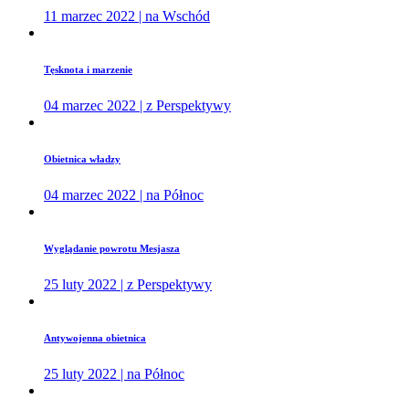
11 marzec 2022 | na Wschód
Tęsknota i marzenie
04 marzec 2022 | z Perspektywy
Obietnica władzy
04 marzec 2022 | na Północ
Wyglądanie powrotu Mesjasza
25 luty 2022 | z Perspektywy
Antywojenna obietnica
25 luty 2022 | na Północ