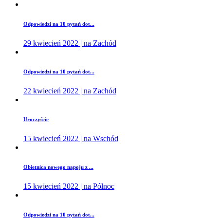
Odpowiedzi na 10 pytań dot...
29 kwiecień 2022 | na Zachód
Odpowiedzi na 10 pytań dot...
22 kwiecień 2022 | na Zachód
Uroczyście
15 kwiecień 2022 | na Wschód
Obietnica nowego napoju z ...
15 kwiecień 2022 | na Północ
Odpowiedzi na 10 pytań dot...