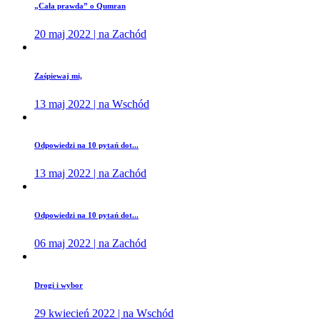
„Cała prawda” o Qumran
20 maj 2022 | na Zachód
Zaśpiewaj mi,
13 maj 2022 | na Wschód
Odpowiedzi na 10 pytań dot...
13 maj 2022 | na Zachód
Odpowiedzi na 10 pytań dot...
06 maj 2022 | na Zachód
Drogi i wybor
29 kwiecień 2022 | na Wschód