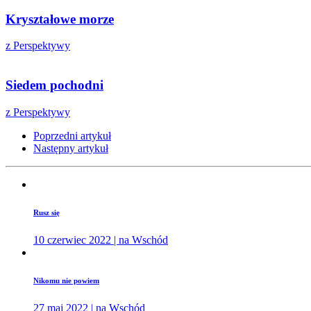
Kryształowe morze
z Perspektywy
Siedem pochodni
z Perspektywy
Poprzedni artykuł
Następny artykuł
Rusz się
10 czerwiec 2022 | na Wschód
Nikomu nie powiem
27 maj 2022 | na Wschód