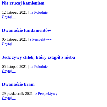
Nie rzucaj kamieniem
12 listopad 2021
|
na Południe
Czytaj ...
Dwanaście fundamentów
05 listopad 2021
|
z Perspektywy
Czytaj ...
Jedz żywy chleb, który zstąpił z nieba
05 listopad 2021
|
na Południe
Czytaj ...
Dwanaście bram
29 październik 2021
|
z Perspektywy
Czytaj ...