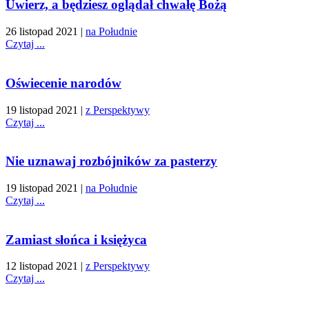
Uwierz, a będziesz oglądał chwałę Bożą
26 listopad 2021
|
na Południe
Czytaj ...
Oświecenie narodów
19 listopad 2021
|
z Perspektywy
Czytaj ...
Nie uznawaj rozbójników za pasterzy
19 listopad 2021
|
na Południe
Czytaj ...
Zamiast słońca i księżyca
12 listopad 2021
|
z Perspektywy
Czytaj ...