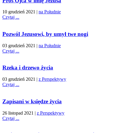
Proś Ojca w imię Jezusa
10 grudzień 2021
|
na Południe
Czytaj ...
Pozwól Jezusowi, by umył twe nogi
03 grudzień 2021
|
na Południe
Czytaj ...
Rzeka i drzewo życia
03 grudzień 2021
|
z Perspektywy
Czytaj ...
Zapisani w księdze życia
26 listopad 2021
|
z Perspektywy
Czytaj ...