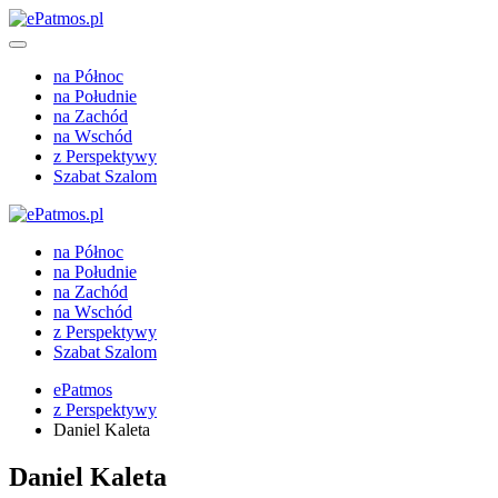
na Północ
na Południe
na Zachód
na Wschód
z Perspektywy
Szabat Szalom
na Północ
na Południe
na Zachód
na Wschód
z Perspektywy
Szabat Szalom
ePatmos
z Perspektywy
Daniel Kaleta
Daniel Kaleta