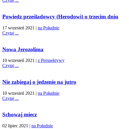
Czytaj ...
Powiedz prześladowcy (Herodowi) o trzecim dniu
17 wrzesień 2021
|
na Południe
Czytaj ...
Nowa Jerozolima
10 wrzesień 2021
|
z Perspektywy
Czytaj ...
Nie zabiegaj o jedzenie na jutro
10 wrzesień 2021
|
na Południe
Czytaj ...
Schowaj miecz
02 lipiec 2021
|
na Południe