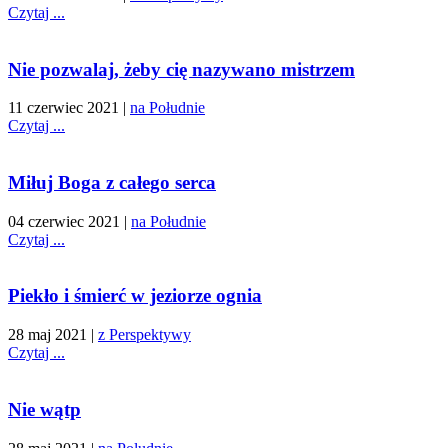
Czytaj ...
Nie pozwalaj, żeby cię nazywano mistrzem
11 czerwiec 2021
|
na Południe
Czytaj ...
Miłuj Boga z całego serca
04 czerwiec 2021
|
na Południe
Czytaj ...
Piekło i śmierć w jeziorze ognia
28 maj 2021
|
z Perspektywy
Czytaj ...
Nie wątp