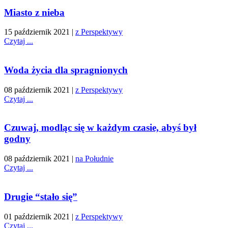
Miasto z nieba
15 październik 2021
|
z Perspektywy
Czytaj ...
Woda życia dla spragnionych
08 październik 2021
|
z Perspektywy
Czytaj ...
Czuwaj, modląc się w każdym czasie, abyś był
godny
08 październik 2021
|
na Południe
Czytaj ...
Drugie “stało się”
01 październik 2021
|
z Perspektywy
Czytaj ...