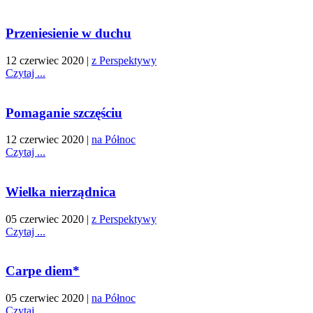
Przeniesienie w duchu
12 czerwiec 2020
|
z Perspektywy
Czytaj ...
Pomaganie szczęściu
12 czerwiec 2020
|
na Północ
Czytaj ...
Wielka nierządnica
05 czerwiec 2020
|
z Perspektywy
Czytaj ...
Carpe diem*
05 czerwiec 2020
|
na Północ
Czytaj ...