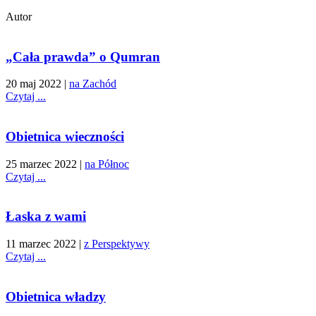
Autor
„Cała prawda” o Qumran
20 maj 2022
|
na Zachód
Czytaj ...
Obietnica wieczności
25 marzec 2022
|
na Północ
Czytaj ...
Łaska z wami
11 marzec 2022
|
z Perspektywy
Czytaj ...
Obietnica władzy