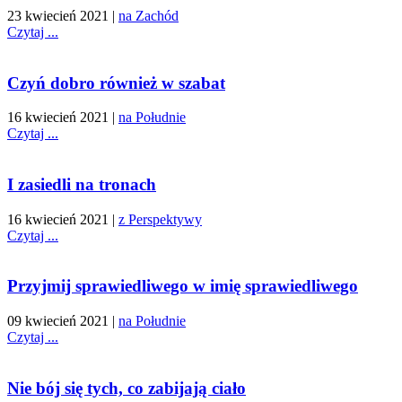
23 kwiecień 2021
|
na Zachód
Czytaj ...
Czyń dobro również w szabat
16 kwiecień 2021
|
na Południe
Czytaj ...
I zasiedli na tronach
16 kwiecień 2021
|
z Perspektywy
Czytaj ...
Przyjmij sprawiedliwego w imię sprawiedliwego
09 kwiecień 2021
|
na Południe
Czytaj ...
Nie bój się tych, co zabijają ciało