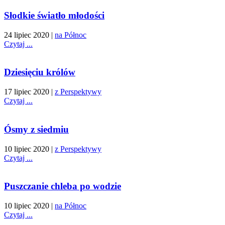
Słodkie światło młodości
24 lipiec 2020
|
na Północ
Czytaj ...
Dziesięciu królów
17 lipiec 2020
|
z Perspektywy
Czytaj ...
Ósmy z siedmiu
10 lipiec 2020
|
z Perspektywy
Czytaj ...
Puszczanie chleba po wodzie
10 lipiec 2020
|
na Północ
Czytaj ...