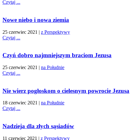
Czytaj ...
Nowe niebo i nowa ziemia
25 czerwiec 2021
|
z Perspektywy
Czytaj ...
Czyń dobro najmniejszym braciom Jezusa
25 czerwiec 2021
|
na Południe
Czytaj ...
Nie wierz pogłoskom o cielesnym powrocie Jezusa
18 czerwiec 2021
|
na Południe
Czytaj ...
Nadzieja dla złych sąsiadów
11 czerwiec 2021
|
z Perspektywy