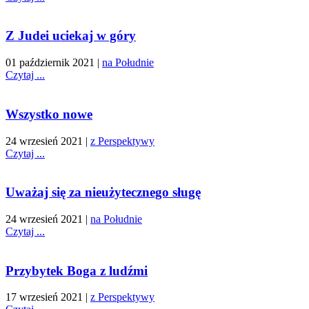
Z Judei uciekaj w góry
01 październik 2021
|
na Południe
Czytaj ...
Wszystko nowe
24 wrzesień 2021
|
z Perspektywy
Czytaj ...
Uważaj się za nieużytecznego sługę
24 wrzesień 2021
|
na Południe
Czytaj ...
Przybytek Boga z ludźmi
17 wrzesień 2021
|
z Perspektywy