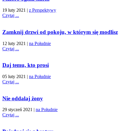
19 luty 2021
|
z Perspektywy
Czytaj ...
Zamknij drzwi od pokoju, w którym się modlisz
12 luty 2021
|
na Południe
Czytaj ...
Daj temu, kto prosi
05 luty 2021
|
na Południe
Czytaj ...
Nie oddalaj żony
29 styczeń 2021
|
na Południe
Czytaj ...