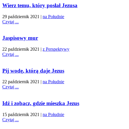
Wierz temu, który posłał Jezusa
29 październik 2021
|
na Południe
Czytaj ...
Jaspisowy mur
22 październik 2021
|
z Perspektywy
Czytaj ...
Pij wodę, którą daje Jezus
22 październik 2021
|
na Południe
Czytaj ...
Idź i zobacz, gdzie mieszka Jezus
15 październik 2021
|
na Południe
Czytaj ...