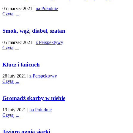
05 marzec 2021
|
na Południe
Czytaj ...
Smok, wąż, diabeł, szatan
05 marzec 2021
|
z Perspektywy
Czytaj ...
Klucz i łańcuch
26 luty 2021
|
z Perspektywy
Czytaj ...
Gromadź skarby w niebie
19 luty 2021
|
na Południe
Czytaj ...
Jezioro ognia siarki