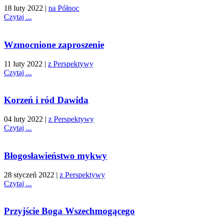
18 luty 2022
|
na Północ
Czytaj ...
Wzmocnione zaproszenie
11 luty 2022
|
z Perspektywy
Czytaj ...
Korzeń i ród Dawida
04 luty 2022
|
z Perspektywy
Czytaj ...
Błogosławieństwo mykwy
28 styczeń 2022
|
z Perspektywy
Czytaj ...
Przyjście Boga Wszechmogącego