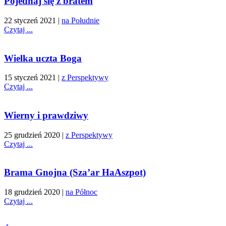
Pojednaj się z bratem
22 styczeń 2021
|
na Południe
Czytaj ...
Wielka uczta Boga
15 styczeń 2021
|
z Perspektywy
Czytaj ...
Wierny i prawdziwy
25 grudzień 2020
|
z Perspektywy
Czytaj ...
Brama Gnojna (Sza’ar HaAszpot)
18 grudzień 2020
|
na Północ
Czytaj ...